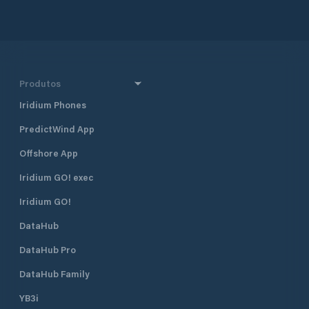
Produtos
Iridium Phones
PredictWind App
Offshore App
Iridium GO! exec
Iridium GO!
DataHub
DataHub Pro
DataHub Family
YB3i