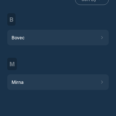
B
Bovec
M
Mirna