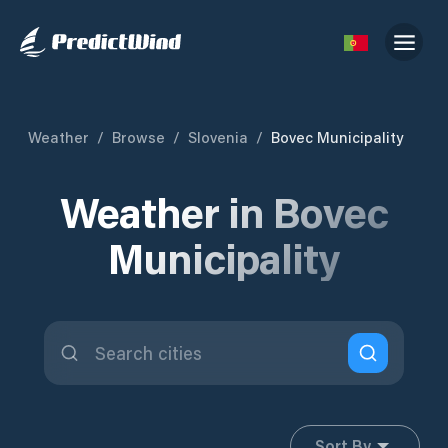
Weather
/
Browse
/
Slovenia
/
Bovec Municipality
Weather in Bovec
Municipality
Sort By