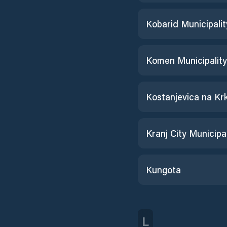
Kobarid Municipalit
Komen Municipality
Kranj City Municipal
Kungota
L