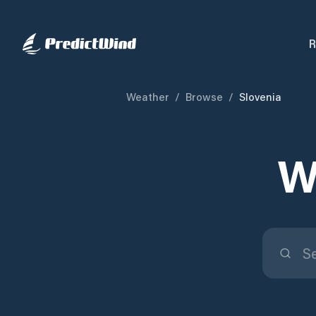
R
Weather
/
Browse
/
Slovenia
W