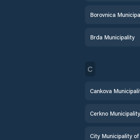
Borovnica Municipal
Brda Municipality
C
Cankova Municipali
Cerkno Municipalit