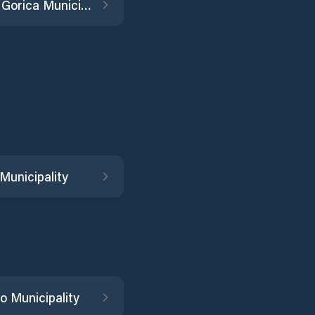
Ivančna Gorica Municipality
 Municipality
o Municipality