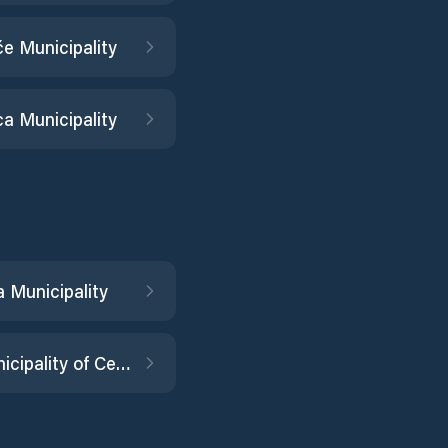
če Municipality
ca Municipality
 Municipality
City Municipality of Celje