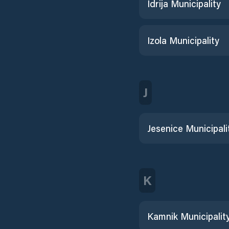
Idrija Municipality
Izola Municipality
J
Jesenice Municipali
K
Kamnik Municipalit