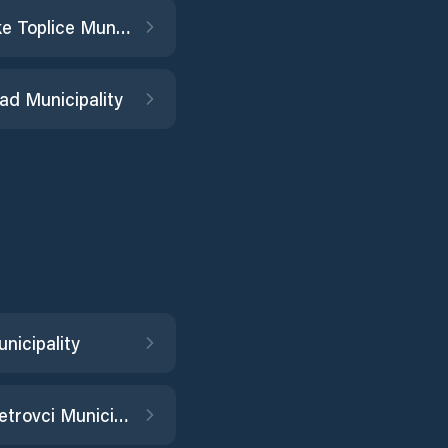
Dolenjske Toplice Municipality
ad Municipality
nicipality
Gornji Petrovci Municipality