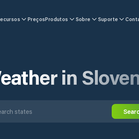
ecursos
Preços
Produtos
Sobre
Suporte
Cont
eather in Sloven
Sear