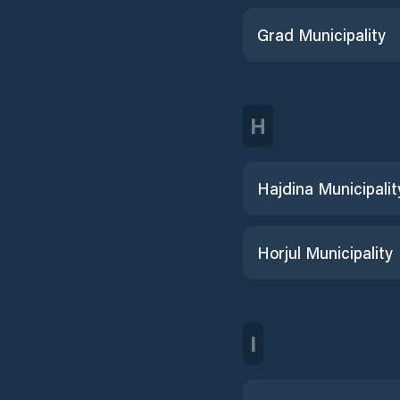
Grad Municipality
H
Hajdina Municipalit
Horjul Municipality
I