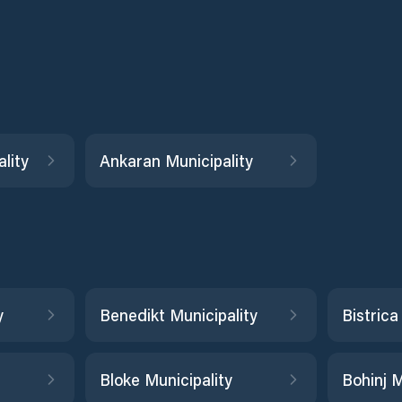
lity
Ankaran Municipality
y
Benedikt Municipality
Bloke Municipality
Bohinj M