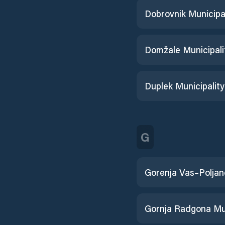
Dobrovnik Municipal
Domžale Municipali
Duplek Municipality
G