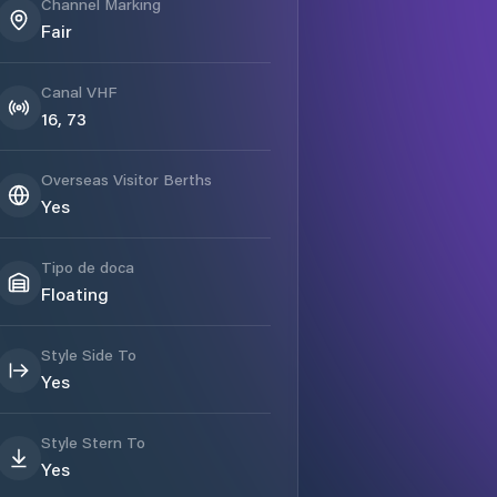
Channel Marking
Fair
Canal VHF
16, 73
Overseas Visitor Berths
Yes
Tipo de doca
Floating
Style Side To
Yes
Style Stern To
Yes