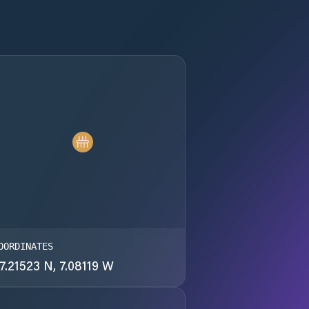
OORDINATES
7.21523 N, 7.08119 W