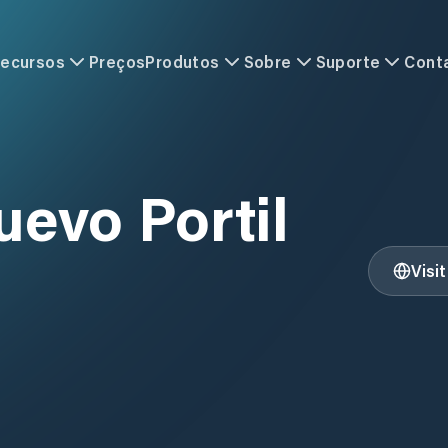
ecursos
Preços
Produtos
Sobre
Suporte
Cont
evo Portil
Visi