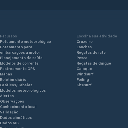
Recursos
Escolha sua atividade
Roteamento meteorológico
Cruzeiro
Roteamento para
Lanchas
embarcações a motor
Regatas de iate
Planejamento de saída
Pesca
Modelos de corrente
Regatas de dingue
Rastreamento GPS
Caiaque
Mapas
Windsurf
Boletim diário
Foiling
Gráficos/Tabelas
Kitesurf
Modelos meteorológicos
Alertas
Observações
Conhecimento local
Validação
Dados climáticos
Dados AIS