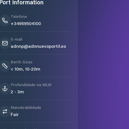
Port Information
Telefone
+34959504100
E-mail
adnnp@adnnuevoportil.es
Berth Sizes
< 10m, 10-20m
Profundidade na MLW
2 - 3m
Manobrabilidade
Fair