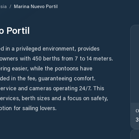
sia
/
Marina Nuevo Portil
 Portil
d in a privileged environment, provides
 owners with 450 berths from 7 to 14 meters.
ing easier, while the pontoons have
uded in the fee, guaranteeing comfort.
r service and cameras operating 24/7. This
ervices, berth sizes and a focus on safety,
tion for sailing lovers.
C
3