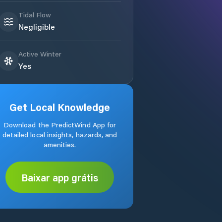
Tidal Flow
Negligible
Active Winter
Yes
Get Local Knowledge
Download the PredictWind App for
detailed local insights, hazards, and
amenities.
Baixar app grátis