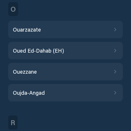
O
Ouarzazate
Oued Ed-Dahab (EH)
Ouezzane
Oujda-Angad
R