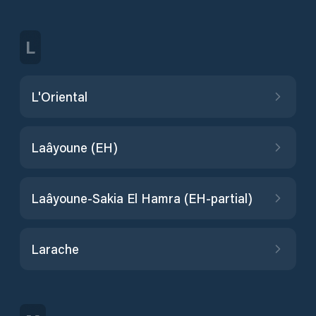
L
L'Oriental
Laâyoune (EH)
Laâyoune-Sakia El Hamra (EH-partial)
Larache