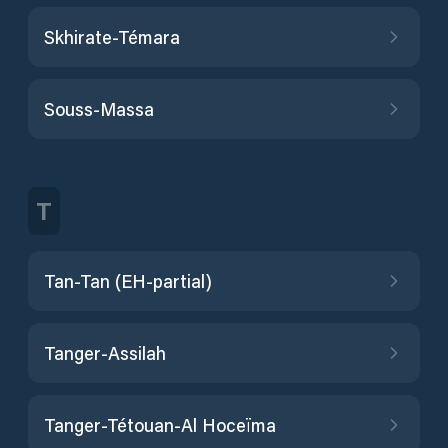
Skhirate-Témara
Souss-Massa
T
Tan-Tan (EH-partial)
Tanger-Assilah
Tanger-Tétouan-Al Hoceïma