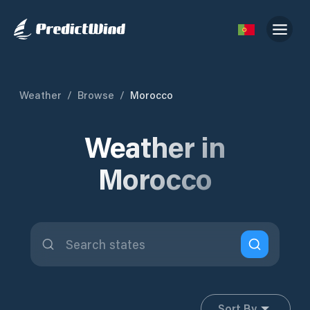
Weather
/
Browse
/
Morocco
Weather in
Morocco
Sort By