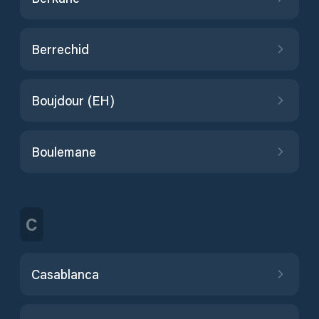
Berrechid
Boujdour (EH)
Boulemane
C
Casablanca