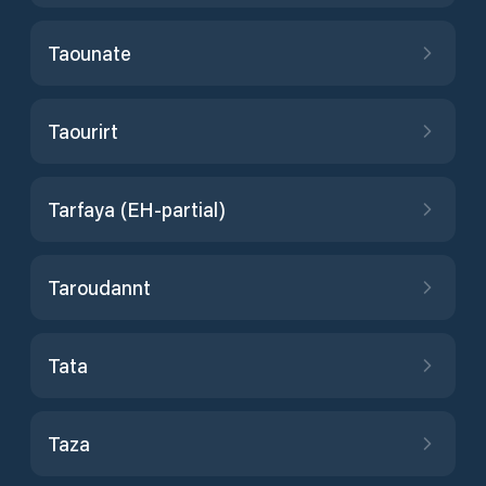
Taounate
Taourirt
Tarfaya (EH-partial)
Taroudannt
Tata
Taza