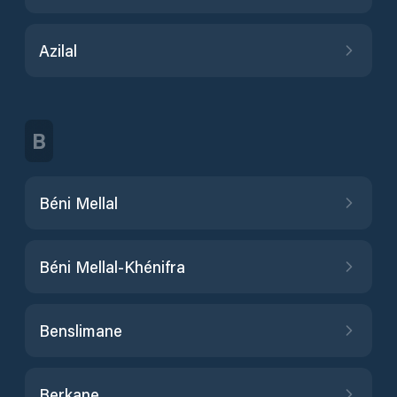
Azilal
B
Béni Mellal
Béni Mellal-Khénifra
Benslimane
Berkane