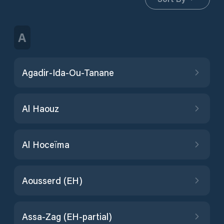
A
Agadir-Ida-Ou-Tanane
Al Haouz
Al Hoceïma
Aousserd (EH)
Assa-Zag (EH-partial)