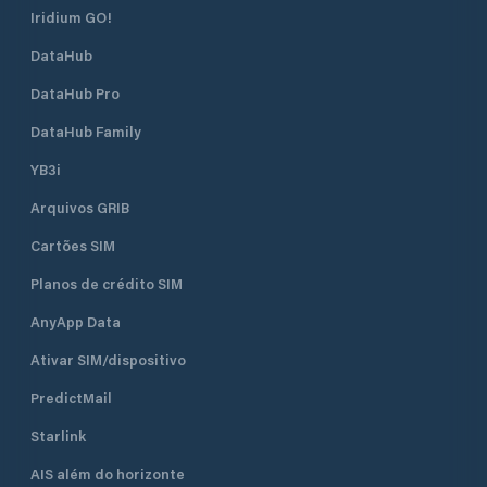
Iridium GO!
DataHub
DataHub Pro
DataHub Family
YB3i
Arquivos GRIB
Cartões SIM
Planos de crédito SIM
AnyApp Data
Ativar SIM/dispositivo
PredictMail
Starlink
AIS além do horizonte