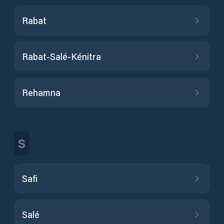
Rabat
Rabat-Salé-Kénitra
Rehamna
S
Safi
Salé