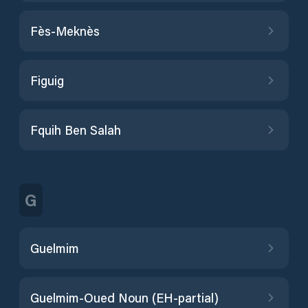
Fès-Meknès
Figuig
Fquih Ben Salah
G
Guelmim
Guelmim-Oued Noun (EH-partial)