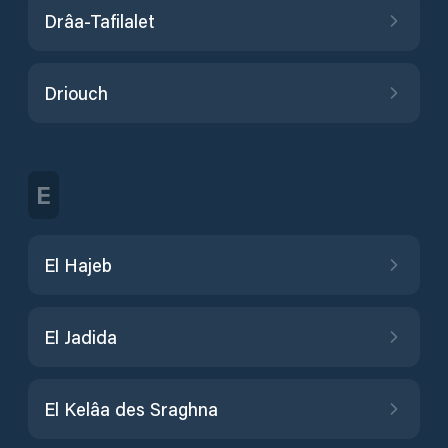
Drâa-Tafilalet
Driouch
E
El Hajeb
El Jadida
El Kelâa des Sraghna