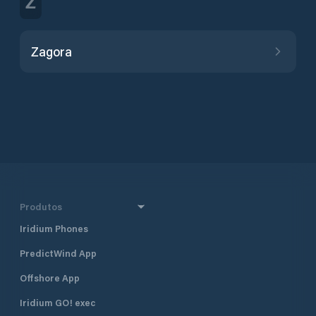
Z
Zagora
Produtos
Iridium Phones
PredictWind App
Offshore App
Iridium GO! exec