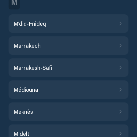
M
M’diq-Fnideq
Marrakech
Marrakesh-Safi
Médiouna
Meknès
Midelt