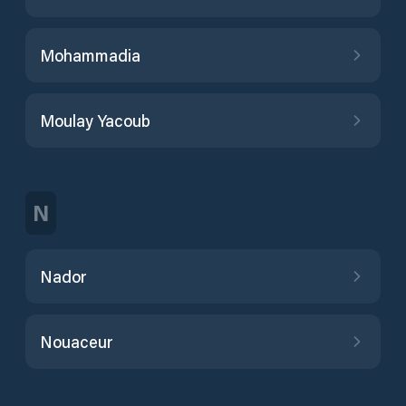
Mohammadia
Moulay Yacoub
N
Nador
Nouaceur