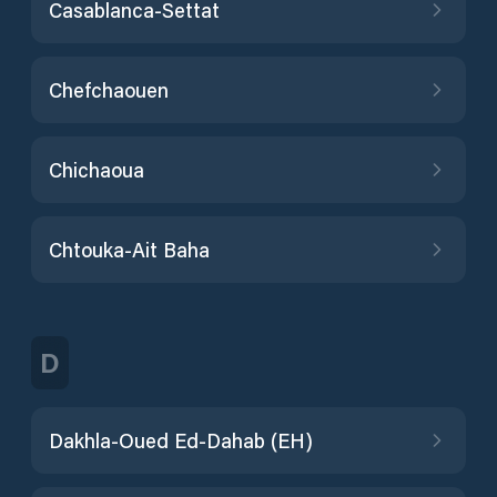
Casablanca-Settat
Chefchaouen
Chichaoua
Chtouka-Ait Baha
D
Dakhla-Oued Ed-Dahab (EH)