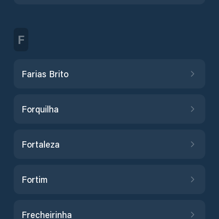
F
Farias Brito
Forquilha
Fortaleza
Fortim
Frecheirinha