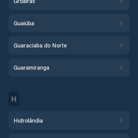
Groaíras
Guaiúba
Guaraciaba do Norte
Guaramiranga
H
Hidrolândia