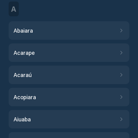
A
Abaiara
Acarape
Acaraú
Acopiara
Aiuaba