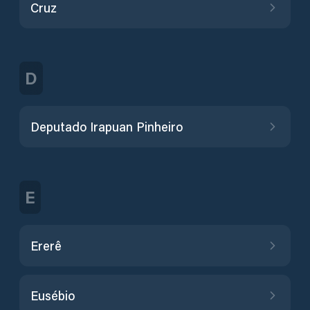
Cruz
D
Deputado Irapuan Pinheiro
E
Ererê
Eusébio