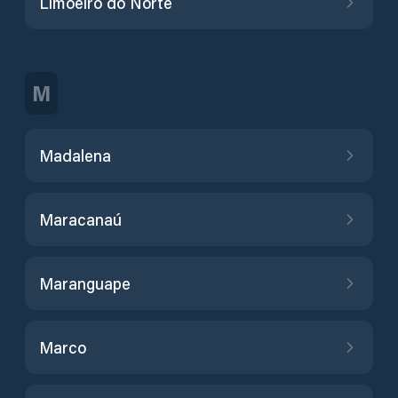
Limoeiro do Norte
M
Madalena
Maracanaú
Maranguape
Marco