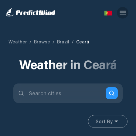
Weather
/
Browse
/
Brazil
/
Ceará
Weather in Ceará
Sort By