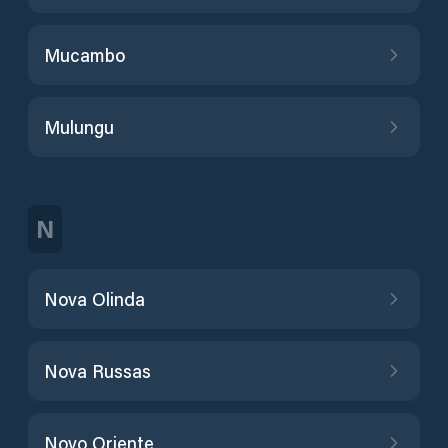
Mucambo
Mulungu
N
Nova Olinda
Nova Russas
Novo Oriente