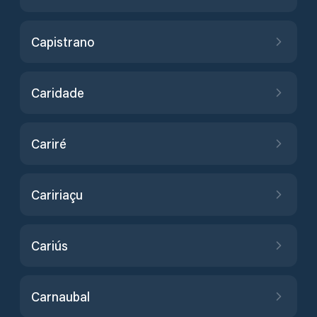
Capistrano
Caridade
Cariré
Caririaçu
Cariús
Carnaubal