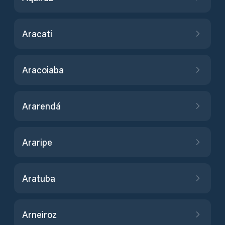
Aracati
Aracoiaba
Ararendá
Araripe
Aratuba
Arneiroz