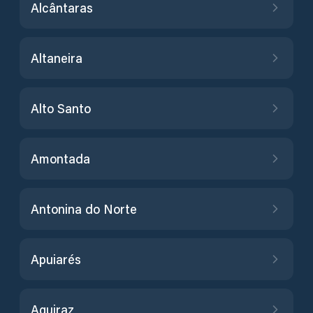
Alcântaras
Altaneira
Alto Santo
Amontada
Antonina do Norte
Apuiarés
Aquiraz