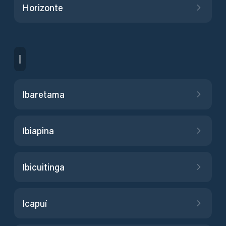
Horizonte
I
Ibaretama
Ibiapina
Ibicuitinga
Icapuí