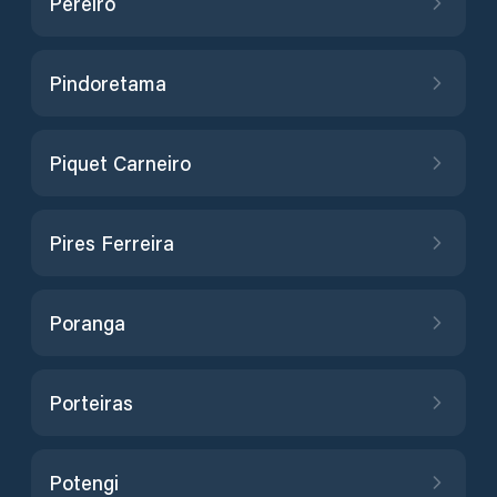
Pereiro
Pindoretama
Piquet Carneiro
Pires Ferreira
Poranga
Porteiras
Potengi