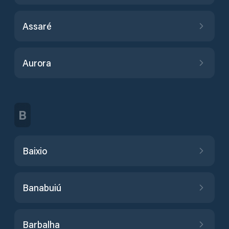
Assaré
Aurora
B
Baixio
Banabuiú
Barbalha