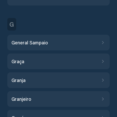
G
General Sampaio
Graça
Granja
Granjeiro