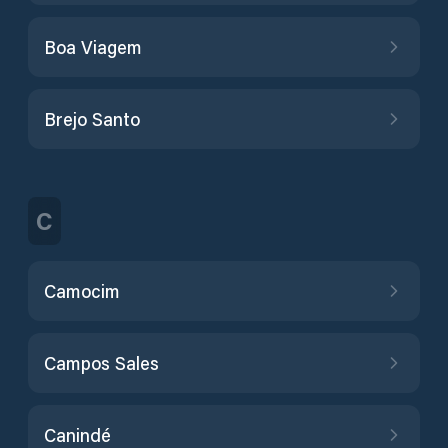
Boa Viagem
Brejo Santo
C
Camocim
Campos Sales
Canindé