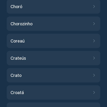
Choró
Chorozinho
Coreaú
Crateús
Crato
Croatá