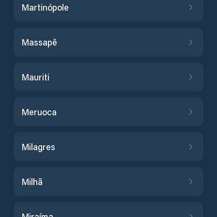
Martinópole
Massapê
Mauriti
Meruoca
Milagres
Milhã
Miraíma