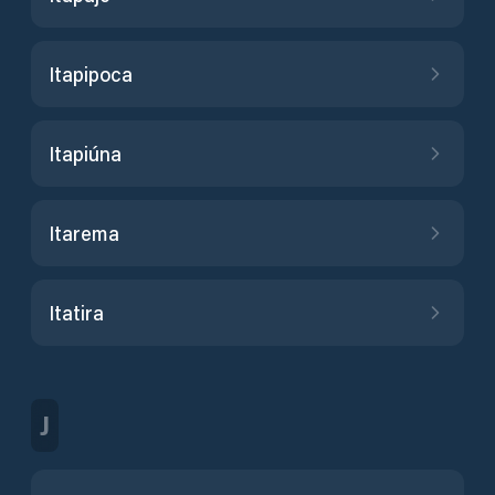
Itapipoca
Itapiúna
Itarema
Itatira
J