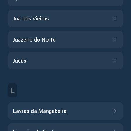
Juá dos Vieiras
Juazeiro do Norte
Jucás
L
Lavras da Mangabeira