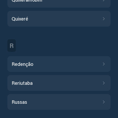
Quixeré
R
Redenção
Reriutaba
Russas